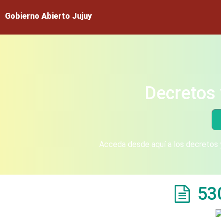
Gobierno Abierto Jujuy
Decretos 
Acceda desde aquí a los decretos y
53