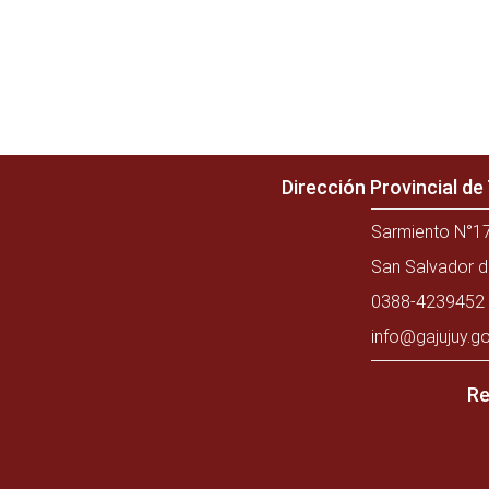
Dirección Provincial d
Sarmiento N°17
San Salvador d
0388-4239452 
info@gajujuy.go
Re