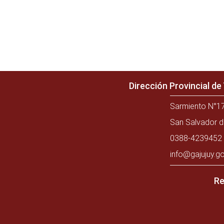
Dirección Provincial d
Sarmiento N°17
San Salvador d
0388-4239452 
info@gajujuy.go
Re