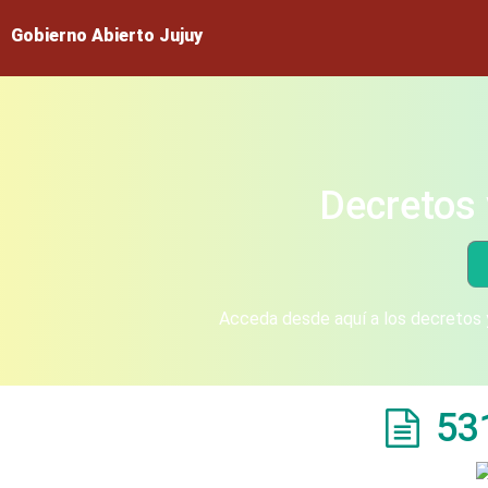
Gobierno Abierto Jujuy
Decretos 
Acceda desde aquí a los decretos y
53