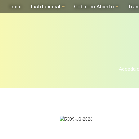
Inicio
Institucional
Gobierno Abierto
Tran
Acceda de