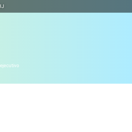
JJ
 ejecutivo