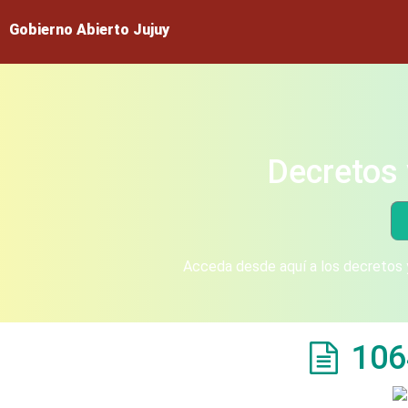
Gobierno Abierto Jujuy
Decretos 
Acceda desde aquí a los decretos y
106