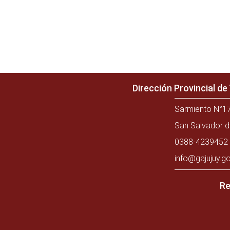
Dirección Provincial d
Sarmiento N°17
San Salvador d
0388-4239452 
info@gajujuy.go
Re