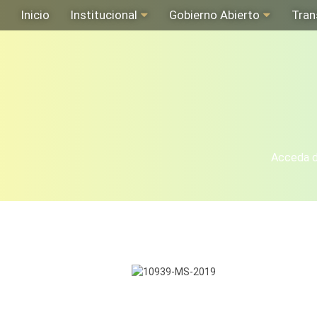
Inicio
Institucional
Gobierno Abierto
Tran
Acceda de