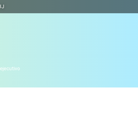
JJ
 ejecutivo