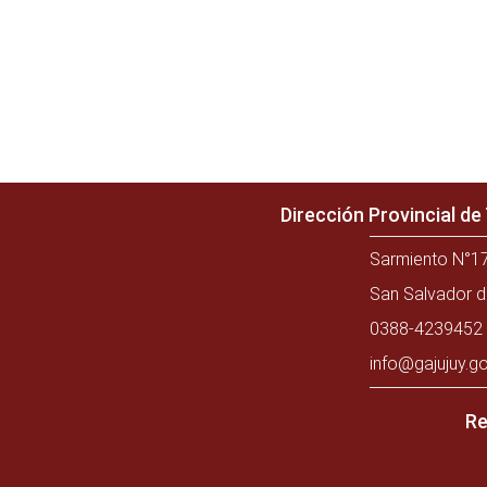
Dirección Provincial d
Sarmiento N°17
San Salvador d
0388-4239452 
info@gajujuy.go
Re