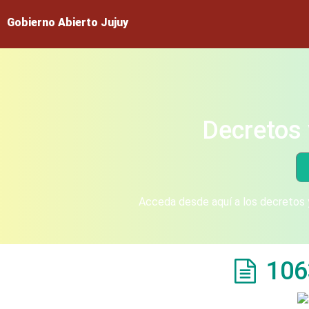
Gobierno Abierto Jujuy
Decretos 
Acceda desde aquí a los decretos y
106