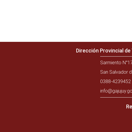
Dirección Provincial d
Sarmiento N°17
San Salvador d
0388-4239452 
info@gajujuy.go
Re