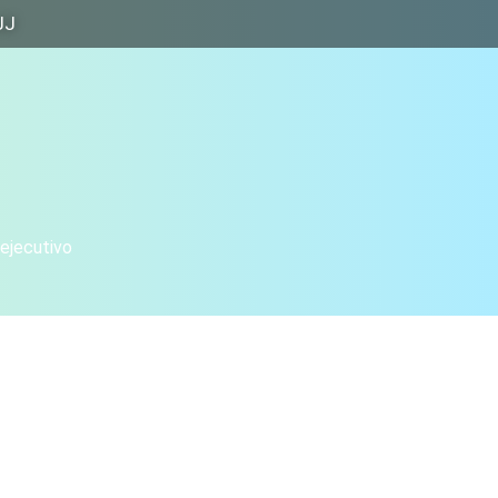
JJ
 ejecutivo