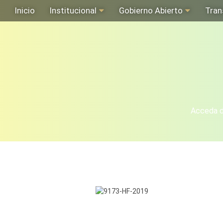
Inicio
Institucional
Gobierno Abierto
Tran
Acceda de