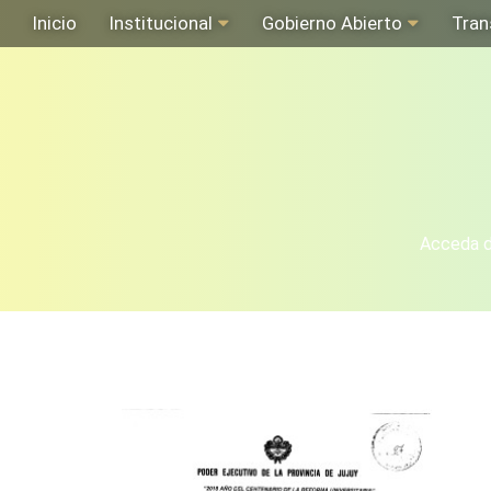
Inicio
Institucional
Gobierno Abierto
Tran
Acceda de