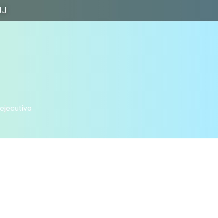
JJ
 ejecutivo