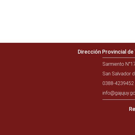
Dirección Provincial d
Sarmiento N°17
San Salvador d
0388-4239452 
info@gajujuy.go
Re