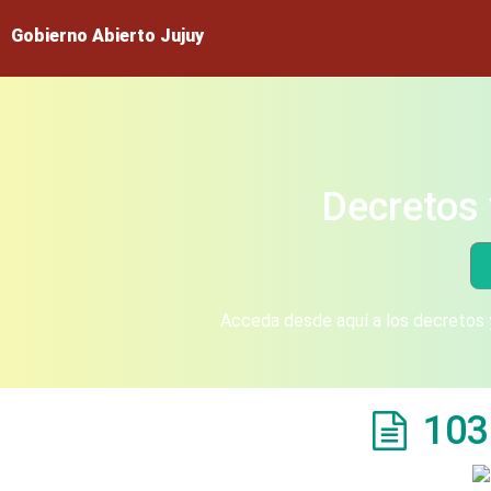
Gobierno Abierto Jujuy
Decretos 
Acceda desde aquí a los decretos y
103