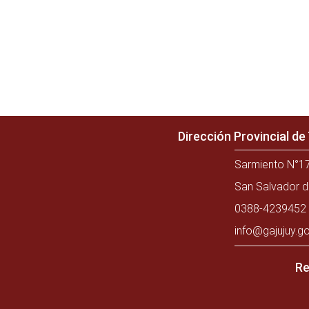
Dirección Provincial d
Sarmiento N°17
San Salvador d
0388-4239452 
info@gajujuy.go
Re