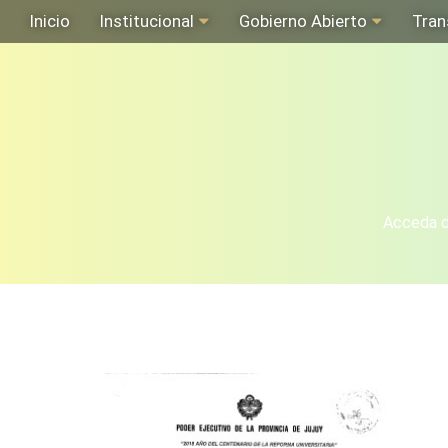
Inicio
Institucional
Gobierno Abierto
Tran
Acceda de