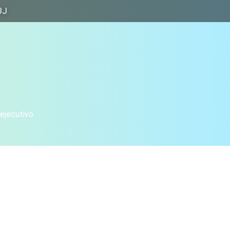
JJ
 ejecutivo