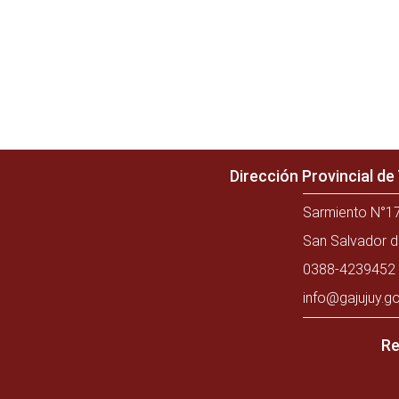
Dirección Provincial d
Sarmiento N°17
San Salvador d
0388-4239452 
info@gajujuy.go
Re