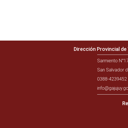
Dirección Provincial d
Sarmiento N°17
San Salvador d
0388-4239452 
info@gajujuy.go
Re