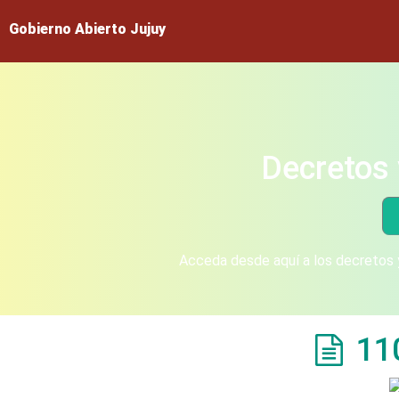
Gobierno Abierto Jujuy
Decretos 
Acceda desde aquí a los decretos y
11