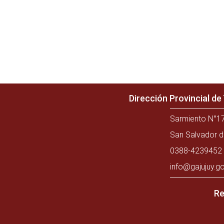
Dirección Provincial d
Sarmiento N°17
San Salvador d
0388-4239452 
info@gajujuy.go
Re