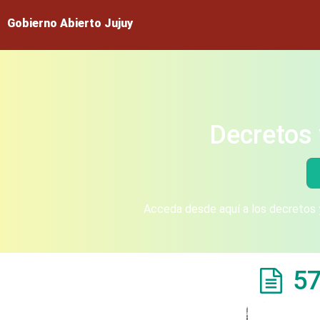
Gobierno Abierto Jujuy
Decretos 
Acceda desde aquí a los decretos y
57