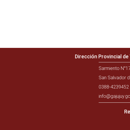
Dirección Provincial d
Sarmiento N°17
San Salvador d
0388-4239452 
info@gajujuy.go
Re