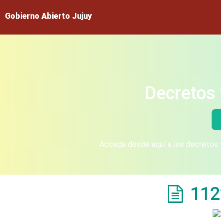
Gobierno Abierto Jujuy
Decretos 
Acceda desde aquí a los decretos y
112