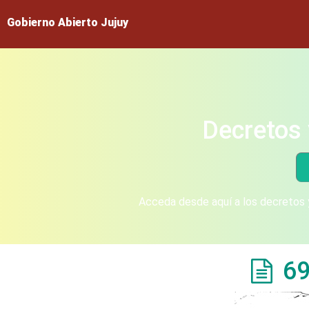
Gobierno Abierto Jujuy
Decretos 
Acceda desde aquí a los decretos y
69