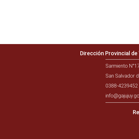
Dirección Provincial d
Sarmiento N°17
San Salvador d
0388-4239452 
info@gajujuy.go
Re