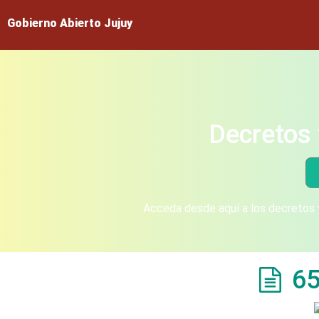
Gobierno Abierto Jujuy
Decretos 
Acceda desde aquí a los decretos y
65