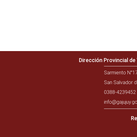
Dirección Provincial d
Sarmiento N°17
San Salvador d
0388-4239452 
info@gajujuy.go
Re