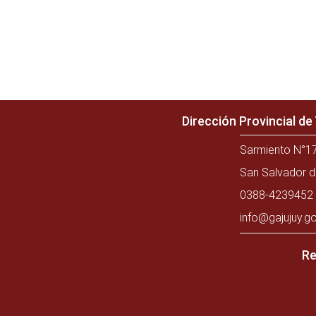
Dirección Provincial d
Sarmiento N°17
San Salvador d
0388-4239452 
info@gajujuy.go
Re