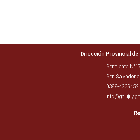
Dirección Provincial d
Sarmiento N°17
San Salvador d
0388-4239452 
info@gajujuy.go
Re