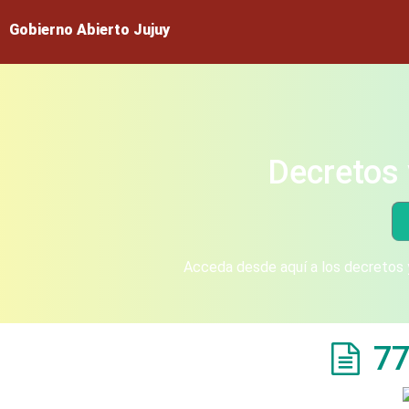
Gobierno Abierto Jujuy
Decretos 
Acceda desde aquí a los decretos y
77