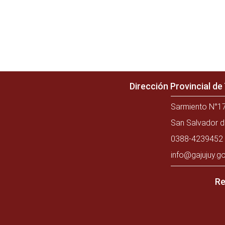
Dirección Provincial d
Sarmiento N°17
San Salvador d
0388-4239452 
info@gajujuy.go
Re