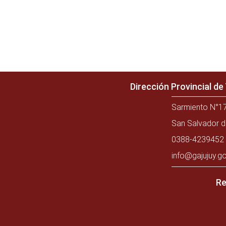
Dirección Provincial d
Sarmiento N°17
San Salvador d
0388-4239452 
info@gajujuy.go
Re