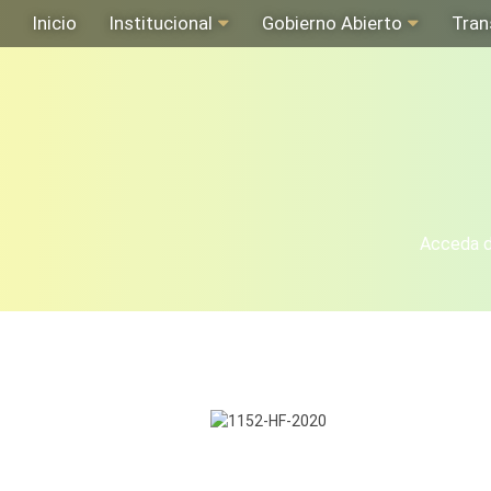
Inicio
Institucional
Gobierno Abierto
Tran
Acceda de