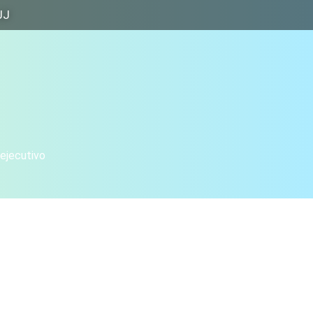
JJ
 ejecutivo