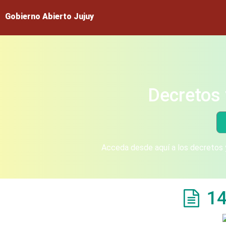
Gobierno Abierto Jujuy
Decretos 
Acceda desde aquí a los decretos y
14