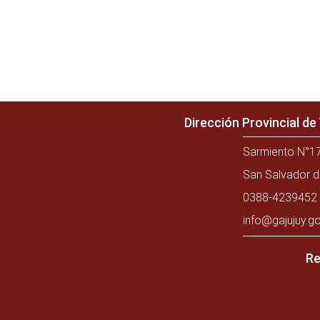
Dirección Provincial d
Sarmiento N°17
San Salvador d
0388-4239452 
info@gajujuy.go
Re