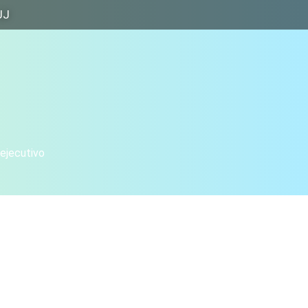
JJ
 ejecutivo