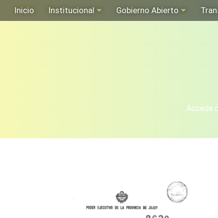
Inicio
Institucional
Gobierno Abierto
Tran
Acceda de