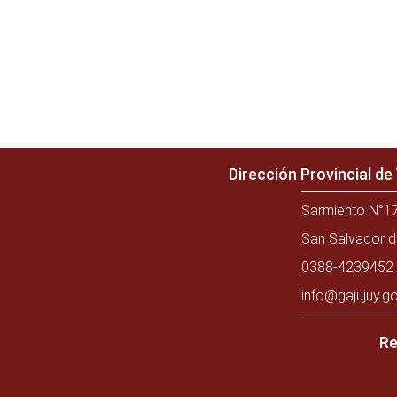
Dirección Provincial d
Sarmiento N°17
San Salvador d
0388-4239452 
info@gajujuy.go
Re