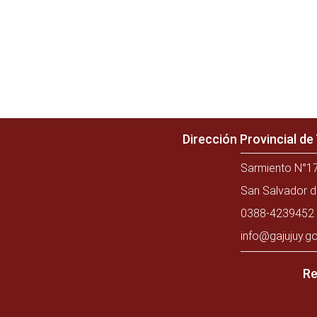
Dirección Provincial d
Sarmiento N°17
San Salvador d
0388-4239452 
info@gajujuy.go
Re