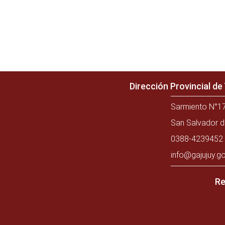
Dirección Provincial d
Sarmiento N°17
San Salvador d
0388-4239452 
info@gajujuy.go
Re