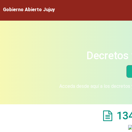
Gobierno Abierto Jujuy
Decretos 
Acceda desde aquí a los decretos y
13