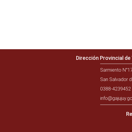
Dirección Provincial d
Sarmiento N°17
San Salvador d
0388-4239452 
info@gajujuy.go
Re