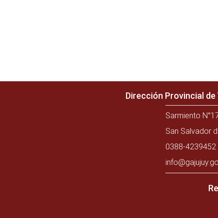
Dirección Provincial d
Sarmiento N°17
San Salvador d
0388-4239452 
info@gajujuy.go
Re