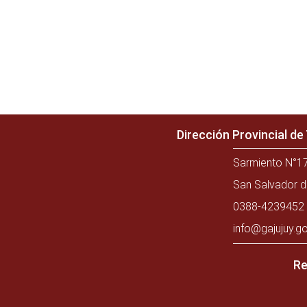
Dirección Provincial d
Sarmiento N°17
San Salvador d
0388-4239452 
info@gajujuy.go
Re