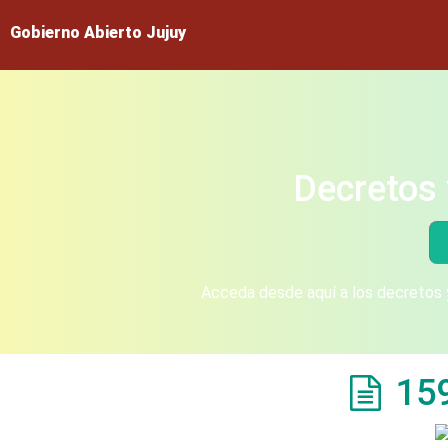
Gobierno Abierto Jujuy
Decretos 
Acceda desde aquí a los decretos y
15