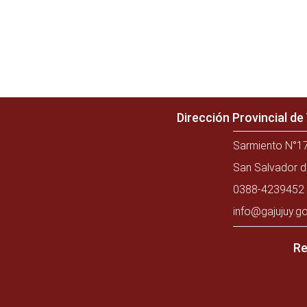
Dirección Provincial d
Sarmiento N°17
San Salvador d
0388-4239452 
info@gajujuy.go
Re