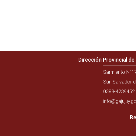
Dirección Provincial d
Sarmiento N°17
San Salvador d
0388-4239452 
info@gajujuy.go
Re