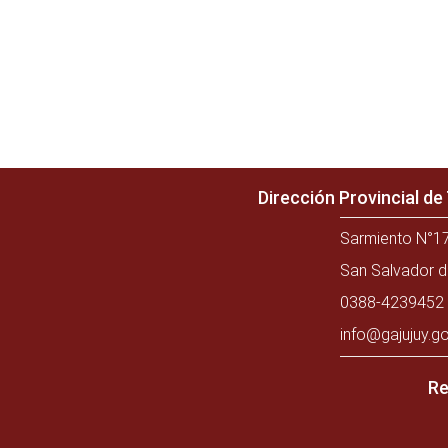
Dirección Provincial d
Sarmiento N°17
San Salvador d
0388-4239452 
info@gajujuy.go
Re