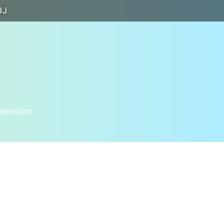
JJ
 ejecutivo