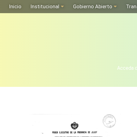
Inicio
Institucional
Gobierno Abierto
Tran
Acceda de