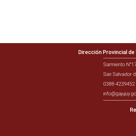
Dirección Provincial d
Sarmiento N°17
San Salvador d
0388-4239452 
info@gajujuy.go
Re