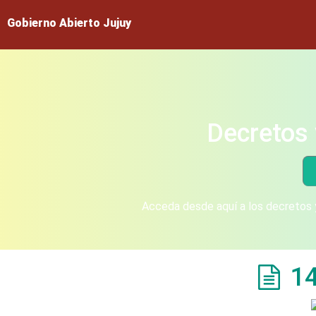
Gobierno Abierto Jujuy
Decretos 
Acceda desde aquí a los decretos y
1