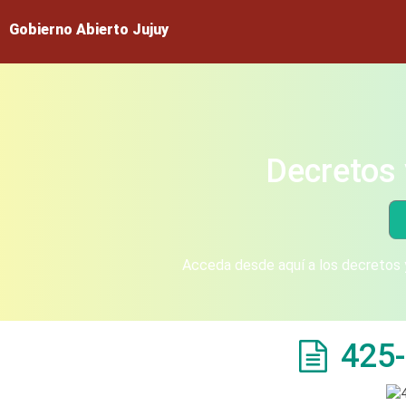
Gobierno Abierto Jujuy
Decretos 
Acceda desde aquí a los decretos y
425