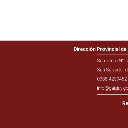
Dirección Provincial d
Sarmiento N°17
San Salvador d
0388-4239452 
info@gajujuy.go
Re