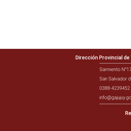
Dirección Provincial d
Sarmiento N°17
San Salvador d
0388-4239452 
info@gajujuy.go
Re