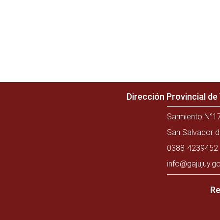
Dirección Provincial d
Sarmiento N°17
San Salvador d
0388-4239452 
info@gajujuy.go
Re