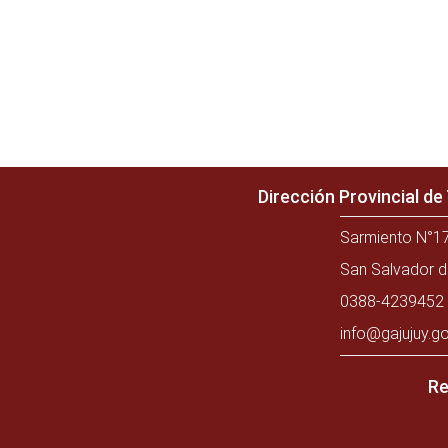
Dirección Provincial d
Sarmiento N°17
San Salvador d
0388-4239452 
info@gajujuy.go
Re