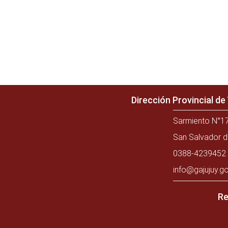
Dirección Provincial d
Sarmiento N°17
San Salvador d
0388-4239452 
info@gajujuy.go
Re