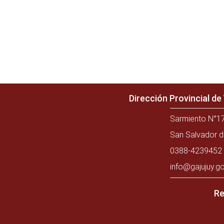
Dirección Provincial d
Sarmiento N°17
San Salvador d
0388-4239452 
info@gajujuy.go
Re