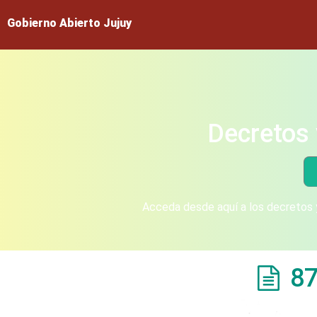
Gobierno Abierto Jujuy
Decretos 
Acceda desde aquí a los decretos y
87