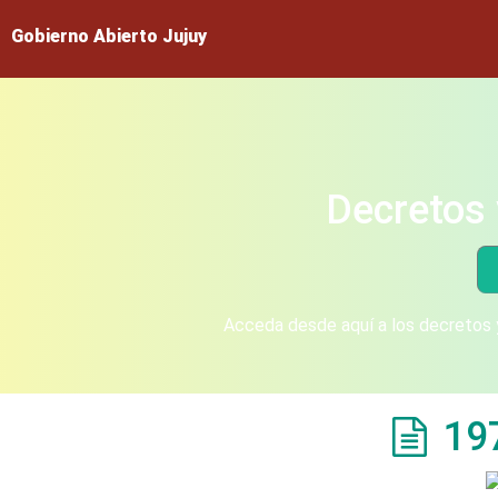
Gobierno Abierto Jujuy
Decretos 
Acceda desde aquí a los decretos y
19