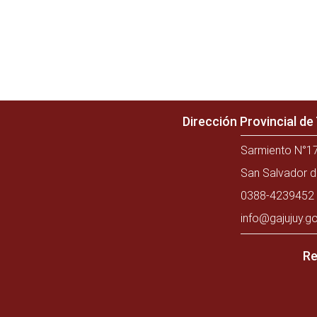
Dirección Provincial d
Sarmiento N°17
San Salvador d
0388-4239452 
info@gajujuy.go
Re