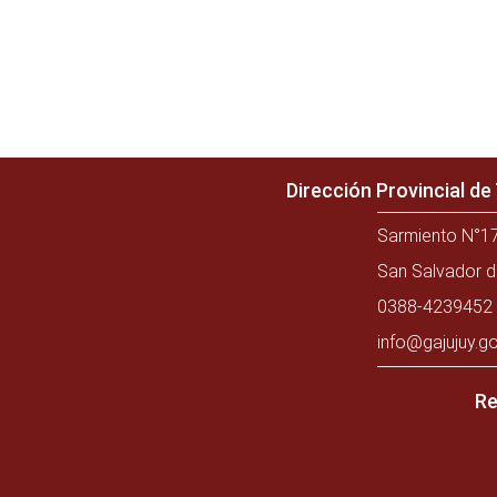
Dirección Provincial d
Sarmiento N°17
San Salvador d
0388-4239452 
info@gajujuy.go
Re