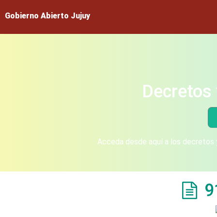
Gobierno Abierto Jujuy
Decretos 
Acceda desde aquí a los decretos y
9