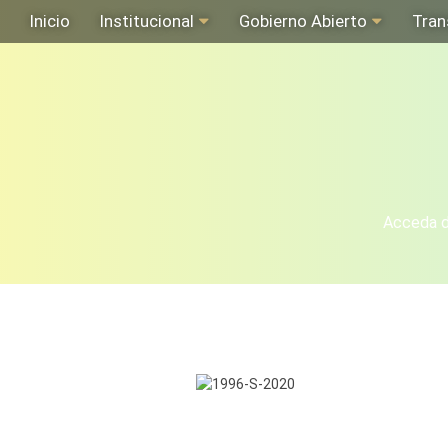
Inicio
Institucional
Gobierno Abierto
Tran
Acceda de