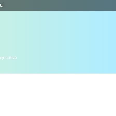
JJ
 ejecutivo