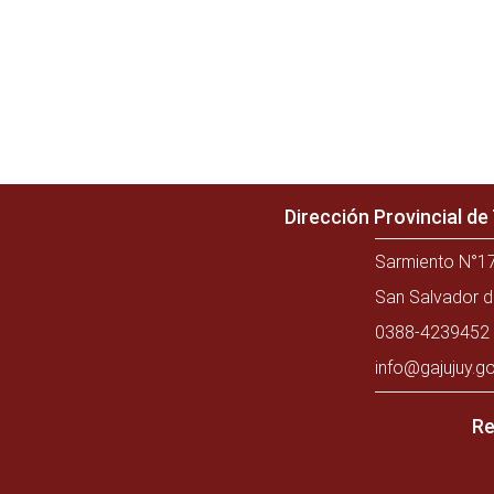
Dirección Provincial d
Sarmiento N°17
San Salvador d
0388-4239452 
info@gajujuy.go
Re