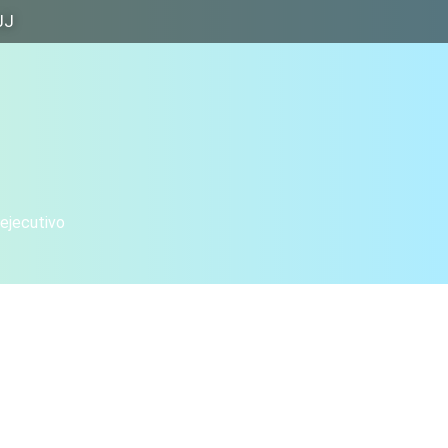
JJ
 ejecutivo