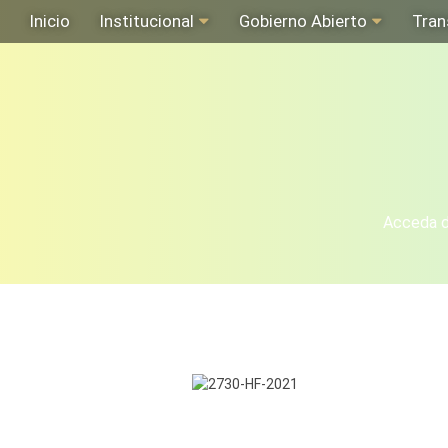
Inicio
Institucional
Gobierno Abierto
Tran
Acceda de