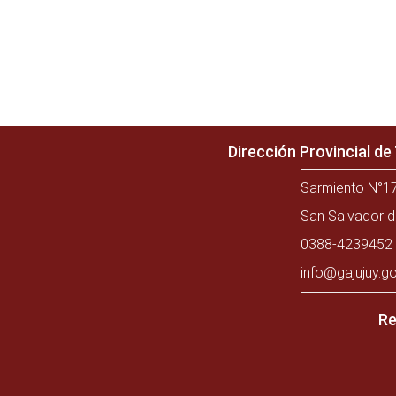
Dirección Provincial d
Sarmiento N°17
San Salvador d
0388-4239452 
info@gajujuy.go
Re