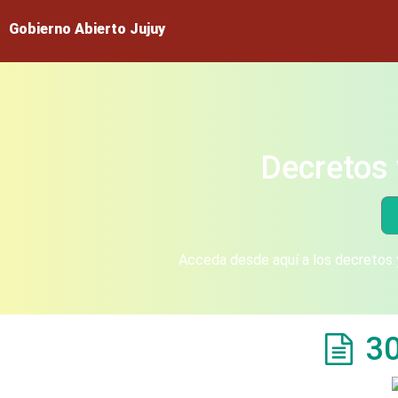
Gobierno Abierto Jujuy
Decretos 
Acceda desde aquí a los decretos y
3